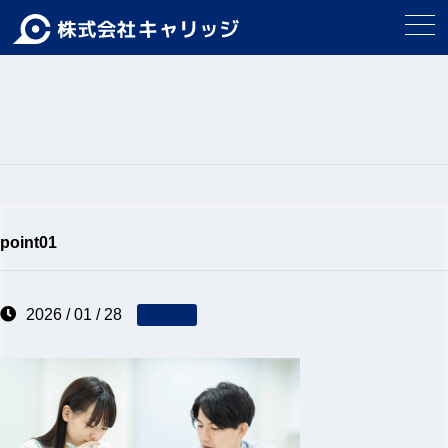
point01
2026 / 01 / 28