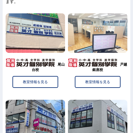
ます。
尾山
戸越
台校
銀座校
教室情報を見る
教室情報を見る