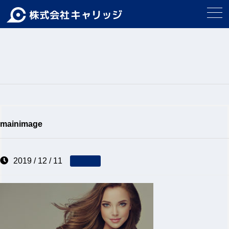
mainimage
2019 / 12 / 11